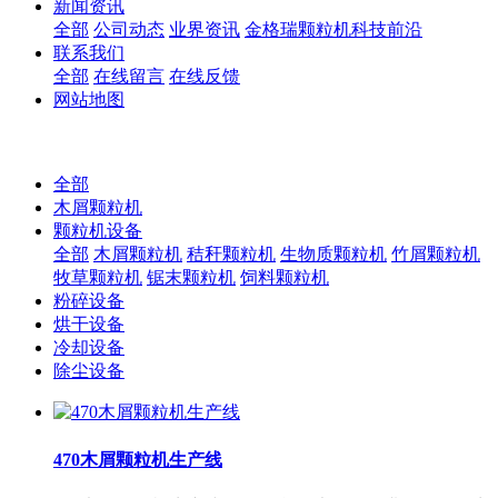
新闻资讯
全部
公司动态
业界资讯
金格瑞颗粒机科技前沿
联系我们
全部
在线留言
在线反馈
网站地图
全部
木屑颗粒机
颗粒机设备
全部
木屑颗粒机
秸秆颗粒机
生物质颗粒机
竹屑颗粒机
牧草颗粒机
锯末颗粒机
饲料颗粒机
粉碎设备
烘干设备
冷却设备
除尘设备
470木屑颗粒机生产线