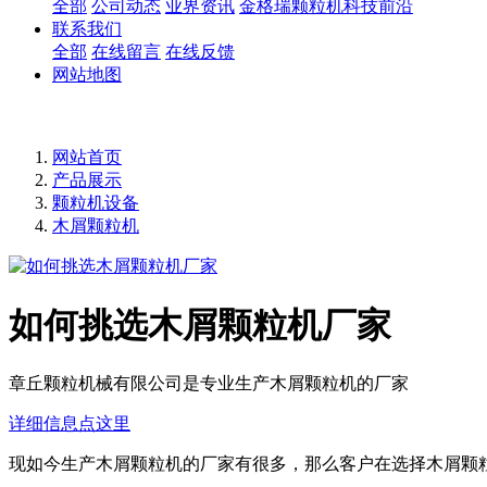
全部
公司动态
业界资讯
金格瑞颗粒机科技前沿
联系我们
全部
在线留言
在线反馈
网站地图
网站首页
产品展示
颗粒机设备
木屑颗粒机
如何挑选木屑颗粒机厂家
章丘颗粒机械有限公司是专业生产木屑颗粒机的厂家
详细信息点这里
现如今生产木屑颗粒机的厂家有很多，那么客户在选择木屑颗