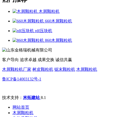
木屑颗粒机
660木屑颗粒机
rdf压块机
860木屑颗粒机
客户导向 追求卓越 成果交换 诚信共赢
木屑颗粒机厂家
树皮颗粒机
锯末颗粒机
木屑颗粒机
鲁ICP备14003132号-1
技术支持：
米拓建站
8.1
网站首页
木屑颗粒机