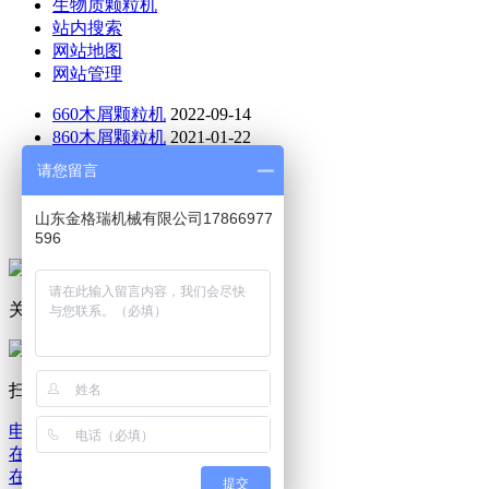
生物质颗粒机
站内搜索
网站地图
网站管理
660木屑颗粒机
2022-09-14
860木屑颗粒机
2021-01-22
470木屑颗粒机
2021-01-12
请您留言
760木屑颗粒机
2022-03-28
木屑制粒机
2021-08-10
山东金格瑞机械有限公司17866977
木屑颗粒机哪家好
2021-01-12
596
关注公众号
扫码询价
电话咨询
在线留言
在线地图
提交