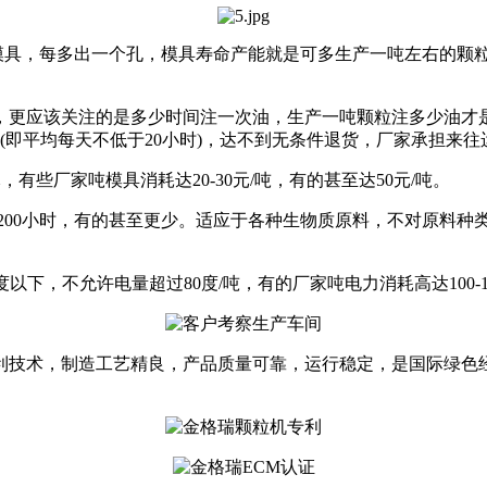
模具，每多出一个孔，模具寿命产能就是可多生产一吨左右的颗粒，
。
机，更应该关注的是多少时间注一次油，生产一吨颗粒注多少油才
的(即平均每天不低于20小时)，达不到无条件退货，厂家承担来往
，有些厂家吨模具消耗达20-30元/吨，有的甚至达50元/吨。
不到200小时，有的甚至更少。适应于各种生物质原料，不对原料
度以下，不允许电量超过80度/吨，有的厂家吨电力消耗高达100-1
专利技术，制造工艺精良，产品质量可靠，运行稳定，是国际绿色