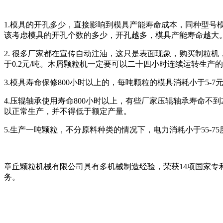
1.模具的开孔多少，直接影响到模具产能寿命成本，同种型号
该考虑模具的开孔个数的多少，开孔越多，模具产能寿命越大
2. 很多厂家都在宣传自动注油，这只是表面现象，购买制粒
于0.2元/吨。木屑颗粒机一定要可以二十四小时连续运转生产
3.模具寿命保修800小时以上的，每吨颗粒的模具消耗小于5-7元
4.压辊轴承使用寿命800小时以上，有些厂家压辊轴承寿命
以正常生产，并不得低于额定产量。
5.生产一吨颗粒，不分原料种类的情况下，电力消耗小于55-75
章丘颗粒机械有限公司具有多机械制造经验，荣获14项国家
务。