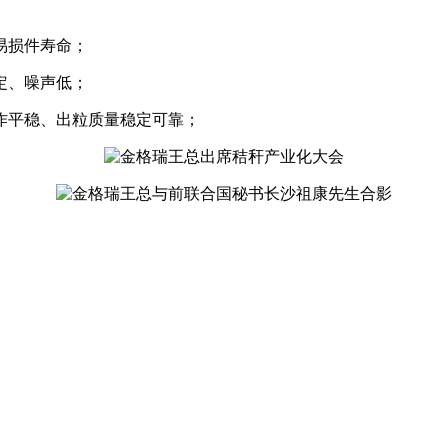
易损件寿命；
定、噪声低；
作平稳、出粒质量稳定可靠；