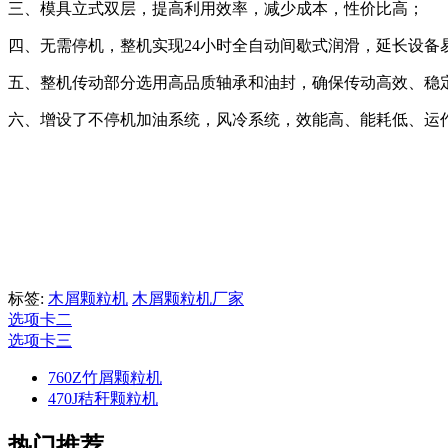
三、模具立式双层，提高利用效率，减少成本，性价比高；
四、无需停机，整机实现24小时全自动间歇式润滑，延长设备
五、整机传动部分选用高品质轴承和油封，确保传动高效、稳
六、增设了不停机加油系统，风冷系统，效能高、能耗低、运
标签:
木屑颗粒机
木屑颗粒机厂家
选项卡二
选项卡三
760Z竹屑颗粒机
470J秸秆颗粒机
热门推荐