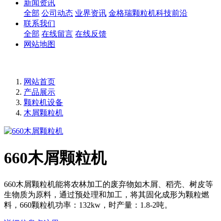
新闻资讯
全部
公司动态
业界资讯
金格瑞颗粒机科技前沿
联系我们
全部
在线留言
在线反馈
网站地图
网站首页
产品展示
颗粒机设备
木屑颗粒机
660木屑颗粒机
660木屑颗粒机能将农林加工的废弃物如木屑、稻壳、树皮等
生物质为原料，通过预处理和加工，将其固化成形为颗粒燃
料，660颗粒机功率：132kw，时产量：1.8-2吨。