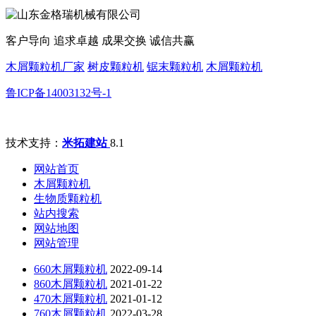
客户导向 追求卓越 成果交换 诚信共赢
木屑颗粒机厂家
树皮颗粒机
锯末颗粒机
木屑颗粒机
鲁ICP备14003132号-1
技术支持：
米拓建站
8.1
网站首页
木屑颗粒机
生物质颗粒机
站内搜索
网站地图
网站管理
660木屑颗粒机
2022-09-14
860木屑颗粒机
2021-01-22
470木屑颗粒机
2021-01-12
760木屑颗粒机
2022-03-28