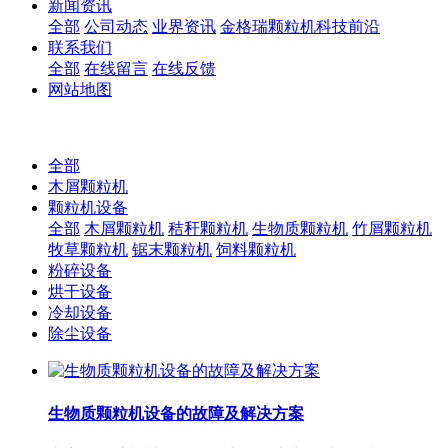
新闻资讯
全部
公司动态
业界资讯
金格瑞颗粒机科技前沿
联系我们
全部
在线留言
在线反馈
网站地图
全部
木屑颗粒机
颗粒机设备
全部
木屑颗粒机
秸秆颗粒机
生物质颗粒机
竹屑颗粒机
牧草颗粒机
锯末颗粒机
饲料颗粒机
粉碎设备
烘干设备
冷却设备
除尘设备
生物质颗粒机设备的故障及解决方案