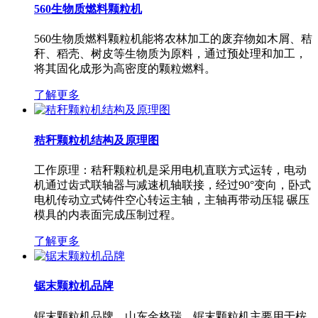
560生物质燃料颗粒机
560生物质燃料颗粒机能将农林加工的废弃物如木屑、秸
秆、稻壳、树皮等生物质为原料，通过预处理和加工，
将其固化成形为高密度的颗粒燃料。
了解更多
秸秆颗粒机结构及原理图
工作原理：秸秆颗粒机是采用电机直联方式运转，电动
机通过齿式联轴器与减速机轴联接，经过90°变向，卧式
电机传动立式铸件空心转运主轴，主轴再带动压辊 碾压
模具的内表面完成压制过程。
了解更多
锯末颗粒机品牌
锯末颗粒机品牌，山东金格瑞。锯末颗粒机主要用于桉