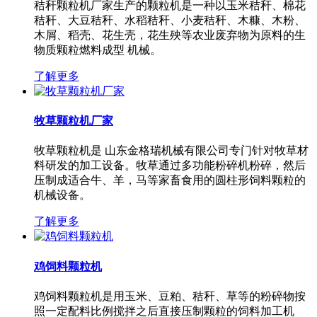
秸秆颗粒机厂家生产的颗粒机是一种以玉米秸秆、棉花
秸秆、大豆秸秆、水稻秸秆、小麦秸秆、木糠、木粉、
木屑、稻壳、花生壳，花生殃等农业废弃物为原料的生
物质颗粒燃料成型 机械。
了解更多
牧草颗粒机厂家
牧草颗粒机是 山东金格瑞机械有限公司专门针对牧草材
料研发的加工设备。牧草通过多功能粉碎机粉碎，然后
压制成适合牛、羊，马等家畜食用的圆柱形饲料颗粒的
机械设备。
了解更多
鸡饲料颗粒机
鸡饲料颗粒机是用玉米、豆粕、秸秆、草等的粉碎物按
照一定配料比例搅拌之后直接压制颗粒的饲料加工机