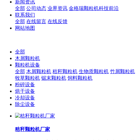
新闻资讯
全部
公司动态
业界资讯
金格瑞颗粒机科技前沿
联系我们
全部
在线留言
在线反馈
网站地图
全部
木屑颗粒机
颗粒机设备
全部
木屑颗粒机
秸秆颗粒机
生物质颗粒机
竹屑颗粒机
牧草颗粒机
锯末颗粒机
饲料颗粒机
粉碎设备
烘干设备
冷却设备
除尘设备
秸秆颗粒机厂家