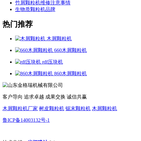
竹屑颗粒机维修注意事情
生物质颗粒机品牌
热门推荐
木屑颗粒机
660木屑颗粒机
rdf压块机
860木屑颗粒机
客户导向 追求卓越 成果交换 诚信共赢
木屑颗粒机厂家
树皮颗粒机
锯末颗粒机
木屑颗粒机
鲁ICP备14003132号-1