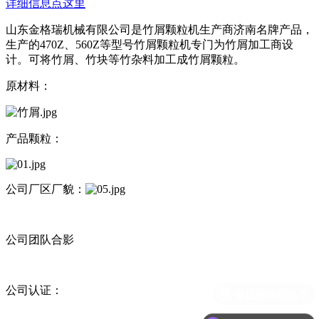
详细信息点这里
山东金格瑞机械有限公司是竹屑颗粒机生产商济南名牌产品，
生产的470Z、560Z等型号竹屑颗粒机专门为竹屑加工商设
计。可将竹屑、竹块等竹杂料加工成竹屑颗粒。
原材料：
产品颗粒：
公司厂区厂貌：
公司团队合影
公司认证：