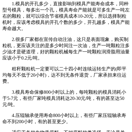
1.模具的开孔多少，直接影响到模具产能寿命成本，同种
型号模具，每多出一个孔，模具寿命产能就是可多生产一吨左
右的颗粒，就可以综合节省模具成本10-20元，所以选择制粒
机时，应该考虑模具的开孔个数的多少，开孔越多，模具产能
寿命越大。
2.很多厂家都在宣传自动注油，这只是表面现象，购买制
粒机，更应该关注的是多少时间注一次油，生产一吨颗粒注多
少油才是硬道理，好的颗粒机械每生产一吨颗粒润滑脂用油量
应该小于0.2元/吨。
秸秆颗粒机一定要可以二十四小时连续运转生产的(即平
均每天不低于20小时)，达不到无条件退货，厂家承担来往运
费。
3.模具寿命保修800小时以上的，每吨颗粒的模具消耗小
于5-7元，有些厂家吨模具消耗达20-30元/吨，有的甚至达50
元/吨。
4.压辊轴承使用寿命800小时以上，有些厂家压辊轴承寿
命不到200小时，有的甚至更少。