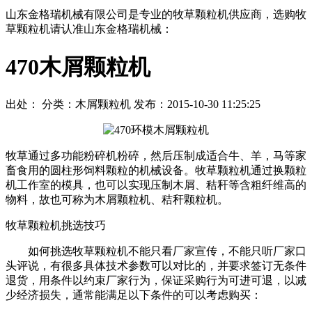
山东金格瑞机械有限公司是专业的牧草颗粒机供应商，选购牧
草颗粒机请认准山东金格瑞机械：
470木屑颗粒机
出处： 分类：木屑颗粒机 发布：2015-10-30 11:25:25
牧草通过多功能粉碎机粉碎，然后压制成适合牛、羊，马等家
畜食用的圆柱形饲料颗粒的机械设备。牧草颗粒机通过换颗粒
机工作室的模具，也可以实现压制木屑、秸秆等含粗纤维高的
物料，故也可称为木屑颗粒机、秸秆颗粒机。
牧草颗粒机挑选技巧
如何挑选牧草颗粒机不能只看厂家宣传，不能只听厂家口
头评说，有很多具体技术参数可以对比的，并要求签订无条件
退货，用条件以约束厂家行为，保证采购行为可进可退，以减
少经济损失，通常能满足以下条件的可以考虑购买：