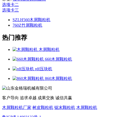
选项卡二
选项卡三
SZLH560木屑颗粒机
760Z竹屑颗粒机
热门推荐
木屑颗粒机
660木屑颗粒机
rdf压块机
860木屑颗粒机
客户导向 追求卓越 成果交换 诚信共赢
木屑颗粒机厂家
树皮颗粒机
锯末颗粒机
木屑颗粒机