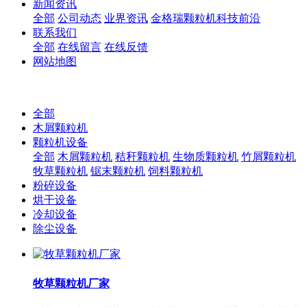
新闻资讯
全部
公司动态
业界资讯
金格瑞颗粒机科技前沿
联系我们
全部
在线留言
在线反馈
网站地图
全部
木屑颗粒机
颗粒机设备
全部
木屑颗粒机
秸秆颗粒机
生物质颗粒机
竹屑颗粒机
牧草颗粒机
锯末颗粒机
饲料颗粒机
粉碎设备
烘干设备
冷却设备
除尘设备
牧草颗粒机厂家