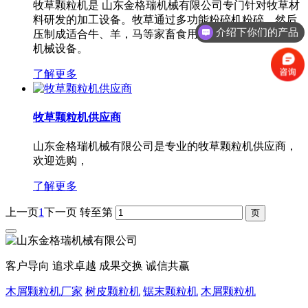
牧草颗粒机是 山东金格瑞机械有限公司专门针对牧草材
料研发的加工设备。牧草通过多功能粉碎机粉碎，然后
介绍下你们的产品
压制成适合牛、羊，马等家畜食用的圆柱形饲料颗粒的
机械设备。
了解更多
牧草颗粒机供应商
山东金格瑞机械有限公司是专业的牧草颗粒机供应商，
欢迎选购，
了解更多
上一页
1
下一页
转至第
客户导向 追求卓越 成果交换 诚信共赢
木屑颗粒机厂家
树皮颗粒机
锯末颗粒机
木屑颗粒机