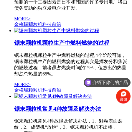
预测的一个主要因素是日本和韩国的许多专用电厂将由
债务资助的独立发电企业开发。
MORE>
金格瑞颗粒机科技前沿
锯末颗粒机颗粒生产中燃料燃烧的过程
锯末颗粒机颗粒生产中燃料燃烧的过程,4个阶段可知，
锯末颗粒机生产的燃料燃烧的过程其实是挥发分和焦炭
的燃烧过程，前者虽占燃烧时间的15%，但放出的热量
却占总热量的65%。
介绍下你们的产品
MORE>
金格瑞颗粒机科技前沿
锯末颗粒机常见4种故障及解决办法
锯末颗粒机常见4种故障及解决办法，1、颗粒表面裂
纹，2、成型机“放炮”，3、锯末颗粒机机不出棒，