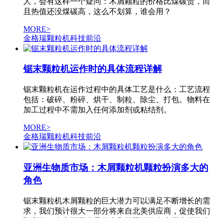
人，会有这样一个疑问：木屑颗粒的价格比煤碳贵，而
且热值还没煤碳高，这么不划算，谁会用？
MORE>
金格瑞颗粒机科技前沿
锯末颗粒机运作时的具体流程详解
锯末颗粒机在运作过程中的具体工艺是什么：工艺流程
包括：破碎、粉碎、烘干、制粒、除尘、打包。物料在
加工过程中不需加入任何添加剂或粘结剂。
MORE>
金格瑞颗粒机科技前沿
亚洲生物质市场：木屑颗粒机颗粒扮演多大的
角色
锯末颗粒机木屑颗粒的巨大潜力可以满足不断增长的需
求，我们预计很大一部分将来自北美供应商，促使我们