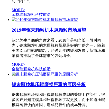
4、“闷车”。
MORE>
金格瑞颗粒机科技前沿
2019年锯末颗粒机木屑颗粒市场展望
从北美生产商的角度来看，2018年是相当长一段时间
内，锯末颗粒机的木屑颗粒贸易最好的年份之一。随着
英国Drax电站的崛起，经过几年的缓和发展，新市场和
消费者推动了全球需求的强劲增长。
MORE>
金格瑞颗粒机科技前沿
锯末颗粒机压辊磨损严重的原因分析
锯末颗粒机环模和压辊是颗粒成型的关键工作部件，很
多客户只知道模具和压辊损坏了就更换，而不知道压辊
模具磨损快的原因，造成易损件的成本升高。