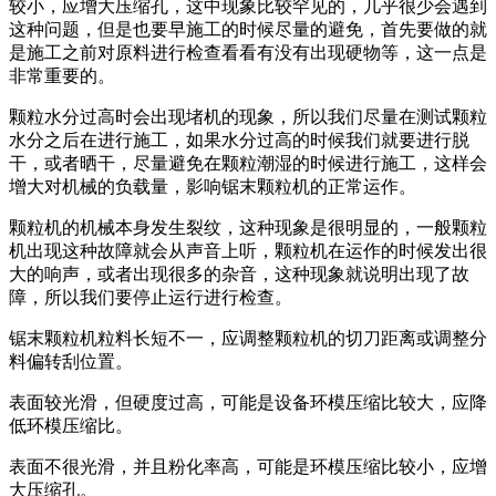
较小，应增大压缩孔，这中现象比较罕见的，几乎很少会遇到
这种问题，但是也要早施工的时候尽量的避免，首先要做的就
是施工之前对原料进行检查看看有没有出现硬物等，这一点是
非常重要的。
颗粒水分过高时会出现堵机的现象，所以我们尽量在测试颗粒
水分之后在进行施工，如果水分过高的时候我们就要进行脱
干，或者晒干，尽量避免在颗粒潮湿的时候进行施工，这样会
增大对机械的负载量，影响锯末颗粒机的正常运作。
颗粒机的机械本身发生裂纹，这种现象是很明显的，一般颗粒
机出现这种故障就会从声音上听，颗粒机在运作的时候发出很
大的响声，或者出现很多的杂音，这种现象就说明出现了故
障，所以我们要停止运行进行检查。
锯末颗粒机粒料长短不一，应调整颗粒机的切刀距离或调整分
料偏转刮位置。
表面较光滑，但硬度过高，可能是设备环模压缩比较大，应降
低环模压缩比。
表面不很光滑，并且粉化率高，可能是环模压缩比较小，应增
大压缩孔。