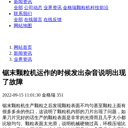
新闻资讯
全部
公司动态
业界资讯
金格瑞颗粒机科技前沿
联系我们
全部
在线留言
在线反馈
网站地图
网站首页
新闻资讯
业界资讯
锯末颗粒机运作的时候发出杂音说明出现
了故障
2022-09-15 11:01:30
金格瑞
351
锯末颗粒机生产颗粒之后发现颗粒表面不均匀甚至颗粒上面有
很多多余的伤口，这说明了颗粒机内部的刀片出现了问题，如
果刀片完好的话生产的颗粒表面是非常的光滑而且几乎大小都
比较均匀。颗粒表面太光滑，说明机械硬物过高，环模压缩比