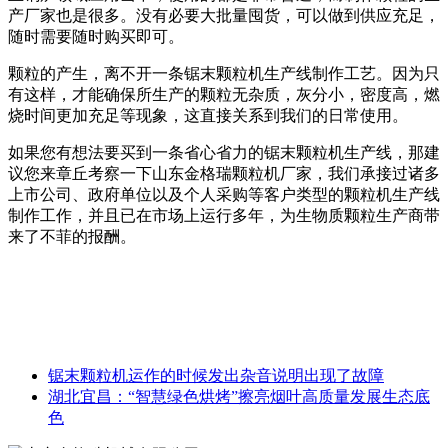
产厂家也是很多。没有必要大批量囤货，可以做到供应充足，
随时需要随时购买即可。
颗粒的产生，离不开一条锯末颗粒机生产线制作工艺。因为只
有这样，才能确保所生产的颗粒无杂质，灰分小，密度高，燃
烧时间更加充足等现象，这直接关系到我们的日常使用。
如果您有想法要买到一条省心省力的锯末颗粒机生产线，那建
议您来章丘考察一下山东金格瑞颗粒机厂家，我们承接过诸多
上市公司、政府单位以及个人采购等客户类型的颗粒机生产线
制作工作，并且已在市场上运行多年，为生物质颗粒生产商带
来了不菲的报酬。
锯末颗粒机运作的时候发出杂音说明出现了故障
湖北宜昌：“智慧绿色烘烤”擦亮烟叶高质量发展生态底
色