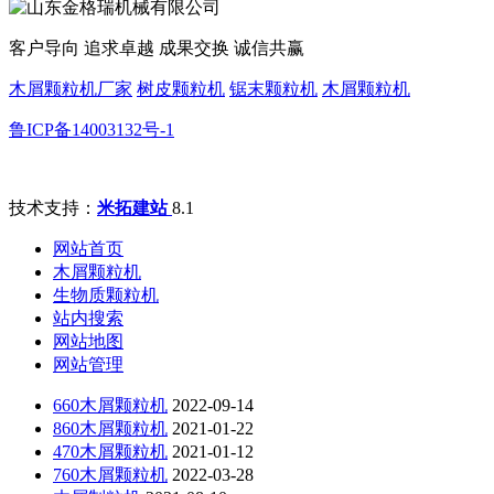
客户导向 追求卓越 成果交换 诚信共赢
木屑颗粒机厂家
树皮颗粒机
锯末颗粒机
木屑颗粒机
鲁ICP备14003132号-1
技术支持：
米拓建站
8.1
网站首页
木屑颗粒机
生物质颗粒机
站内搜索
网站地图
网站管理
660木屑颗粒机
2022-09-14
860木屑颗粒机
2021-01-22
470木屑颗粒机
2021-01-12
760木屑颗粒机
2022-03-28