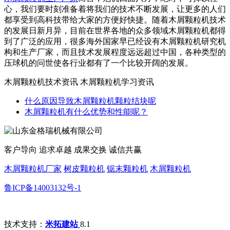
心，我们要时刻准备着将我们的技术不断发展，让更多的人们
都享受到高科技带给大家的方便好快捷。随着木屑颗粒机技术
的发展日新月异，目前在世界各地的众多领域木屑颗粒机都得
到了广泛的应用，很多海外国家早已经设有木屑颗粒机研究机
构和生产厂家，而且技术发展程度远远超过中国，各种类型的
压球机的问世使各行业都有了一个比较开阔的发展。
木屑颗粒机技术资讯 木屑颗粒机学习资讯
什么原因导致木屑颗粒机颗粒结块呢
木屑颗粒机有什么优势和性能呢？
客户导向 追求卓越 成果交换 诚信共赢
木屑颗粒机厂家
树皮颗粒机
锯末颗粒机
木屑颗粒机
鲁ICP备14003132号-1
技术支持：
米拓建站
8.1