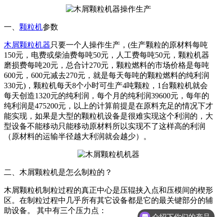
一、
颗粒机
参数
木屑颗粒机器
只要一个人操作生产，(生产颗粒的原材料每吨
150元，电费或柴油费每吨50元，人工费每吨50元，颗粒机器
磨损费每吨20元，总合计270元，颗粒燃料的市场价格是每吨
600元，600元减去270元，就是每天每吨的颗粒燃料的纯利润
330元)，颗粒机每天8个小时可生产4吨颗粒，1台颗粒机就会
每天创造1320元的纯利润，每个月的纯利润39600元，每年的
纯利润是475200元，以上的计算前提是在原料充足的情况下才
能实现，如果是大型的颗粒机设备是很难实现这个利润的，大
型设备不能移动只能移动原材料所以实现不了这样高的利润
（原材料的运输半径越大利润就会越少）。
二、木屑颗粒机是怎么制粒的？
木屑颗粒机制粒过程的真正中心是压辊挟入点和压模间的楔形
区。在制粒过程中几乎所有其它设备都是它的最关键部分的辅
助设备。 其中有三个压力点：
介绍下你们的产品