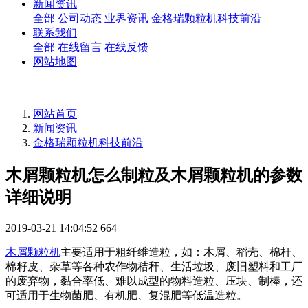
新闻资讯
全部
公司动态
业界资讯
金格瑞颗粒机科技前沿
联系我们
全部
在线留言
在线反馈
网站地图
网站首页
新闻资讯
金格瑞颗粒机科技前沿
木屑颗粒机怎么制粒及木屑颗粒机的参数
详细说明
2019-03-21 14:04:52
664
木屑颗粒机
主要适用于粗纤维造粒，如：木屑、稻壳、棉杆、
棉籽皮、杂草等各种农作物秸秆、生活垃圾、废旧塑料和工厂
的废弃物，黏合率低、难以成型的物料造粒、压块、制棒，还
可适用于生物菌肥、有机肥、复混肥等低温造粒。