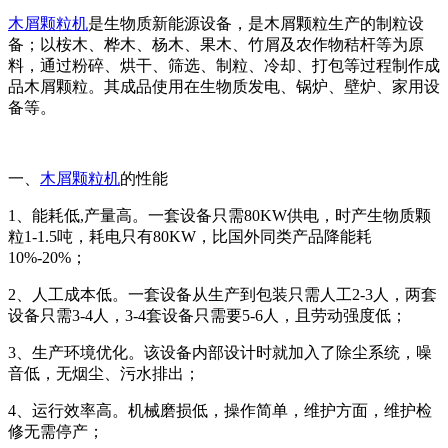
木屑颗粒机
是生物质新能源设备，是木屑颗粒生产的制粒设
备；以桉木、桦木、杨木、果木、竹屑及农作物秸杆等为原
料，通过粉碎、烘干、筛选、制粒、冷却、打包等过程制作成
品木屑颗粒。其成品使用在生物质发电、锅炉、壁炉、家用设
备等。
一、
木屑颗粒机
的性能
1、能耗低,产量高。一套设备只需80KW供电，时产生物质颗
粒1-1.5吨，耗电只有80KW，比国外同类产品降能耗
10%-20%；
2、人工成本低。一套设备从生产到包装只需人工2-3人，两套
设备只需3-4人，3-4套设备只需要5-6人，且劳动强度低；
3、生产环境优化。该设备内部设计时就加入了除尘系统，噪
音低，无烟尘、污水排出；
4、运行效率高。机械磨损低，操作简单，维护方面，维护检
修无需停产；