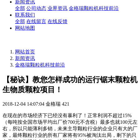
新闻资讯
全部
公司动态
业界资讯
金格瑞颗粒机科技前沿
联系我们
全部
在线留言
在线反馈
网站地图
网站首页
新闻资讯
金格瑞颗粒机科技前沿
【秘诀】教您怎样成功的运行锯末颗粒机
生物质颗粒项目！
2018-12-04 14:07:04
金格瑞
421
在现在的市场经济下已经没有暴利了！正常利润不超过15%
（每吨按全国市场平均出厂价700元不含税）最多也就100元左
右，所以只能薄利多销，未来主导颗粒行业的企业只有大的厂
家，最终颗粒行业的所有厂家将有95%被淘汰出局，剩下的只