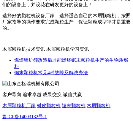
们的设备上，并没花在研发更好的设备上！
选择好的颗粒机设备厂家，选择适合自己的木屑颗粒机，按照
厂家指导的操作要求完成颗粒生产，保证颗粒成型率才是重要
的。
木屑颗粒机技术资讯 木屑颗粒机学习资讯
燃煤锅炉须改造后才能燃烧锯末颗粒机生产的生物质燃
料
锯末颗粒机常见4种故障及解决办法
客户导向 追求卓越 成果交换 诚信共赢
木屑颗粒机厂家
树皮颗粒机
锯末颗粒机
木屑颗粒机
鲁ICP备14003132号-1