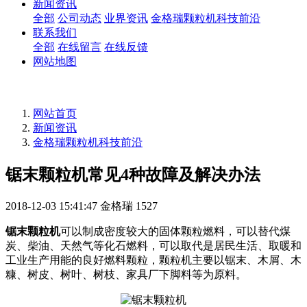
新闻资讯
全部
公司动态
业界资讯
金格瑞颗粒机科技前沿
联系我们
全部
在线留言
在线反馈
网站地图
网站首页
新闻资讯
金格瑞颗粒机科技前沿
锯末颗粒机常见4种故障及解决办法
2018-12-03 15:41:47
金格瑞
1527
锯末颗粒机
可以制成密度较大的固体颗粒燃料，可以替代煤
炭、柴油、天然气等化石燃料，可以取代是居民生活、取暖和
工业生产用能的良好燃料颗粒，颗粒机主要以锯末、木屑、木
糠、树皮、树叶、树枝、家具厂下脚料等为原料。