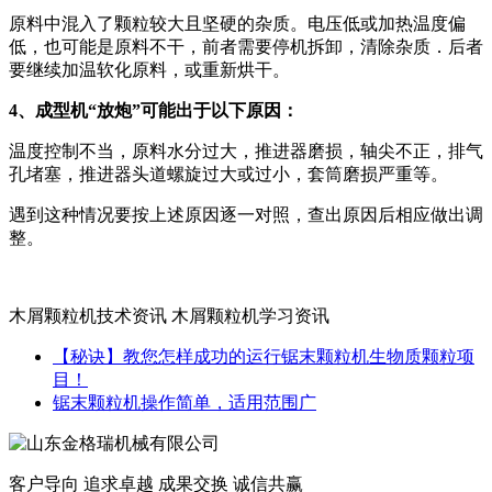
原料中混入了颗粒较大且坚硬的杂质。电压低或加热温度偏
低，也可能是原料不干，前者需要停机拆卸，清除杂质．后者
要继续加温软化原料，或重新烘干。
4、成型机“放炮”可能出于以下原因：
温度控制不当，原料水分过大，推进器磨损，轴尖不正，排气
孔堵塞，推进器头道螺旋过大或过小，套筒磨损严重等。
遇到这种情况要按上述原因逐一对照，查出原因后相应做出调
整。
木屑颗粒机技术资讯 木屑颗粒机学习资讯
【秘诀】教您怎样成功的运行锯末颗粒机生物质颗粒项
目！
锯末颗粒机操作简单，适用范围广
客户导向 追求卓越 成果交换 诚信共赢