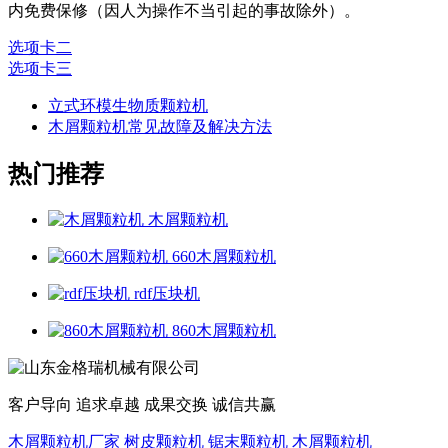
内免费保修（因人为操作不当引起的事故除外）。
选项卡二
选项卡三
立式环模生物质颗粒机
木屑颗粒机常见故障及解决方法
热门推荐
木屑颗粒机
660木屑颗粒机
rdf压块机
860木屑颗粒机
客户导向 追求卓越 成果交换 诚信共赢
木屑颗粒机厂家
树皮颗粒机
锯末颗粒机
木屑颗粒机