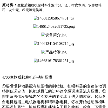
原材料：
生物质颗粒机原材料来源十分广泛，树皮木屑、农作物秸
秆，花生壳、稻壳等壳类等。
470S生物质颗粒机起动新压模
①要慢慢起动装配有新压模的制粒机。把喂料器的变速传动调
整到低调定值；以能以最低的进料速率经调质器流入压模。②
排出蒸汽供应管线内的冷凝液的避免水团进入调质室。起动各
台电机包括主电机器电机和喂料器电机。③在开始起动压模时
不要添加蒸汽，以使压模孔能注入干燥的物料，检查一下测量