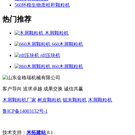
560环模生物质秸秆颗粒机
热门推荐
木屑颗粒机
660木屑颗粒机
rdf压块机
860木屑颗粒机
客户导向 追求卓越 成果交换 诚信共赢
木屑颗粒机厂家
树皮颗粒机
锯末颗粒机
木屑颗粒机
鲁ICP备14003132号-1
技术支持：
米拓建站
8.1