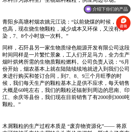
木料作为原料生产生物燃料颗粒，供应周边市场。
介绍下你们的产品
青阳乡高塘村烟农姚元江说：“以前烧煤的时候，费用
也高，现在烧生物颗粒，减少成本又环保，又没有污
染，7、8个小时放一次料。”
同样，石阡县另一家生物质绿色能源开发有限公司这段
时间同样是一片繁忙景象，工人们开足马力，全力生产
烟叶烘烤所需的生物质颗粒燃料。公司负责人说：“6月
份开始，烟农基本上就在陆陆续续地就进入到我们公司
来进行购买和签订合同，到7、8、9三个月旺季的时
候，我们每天生产的颗粒基本上是供不应求，每天销售
大概是60吨左右，我们的颗粒还辐射到周边的思南、印
江、余庆等县份，我们现在目前销售了有2000到3000吨
颗粒。”
木屑颗粒的生产过程本质是 “废弃物资源化”—— 将原