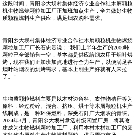
这段时间，青阳乡大坝村集体经济专业合作社木屑颗粒
机生物燃烧颗粒加工厂正加班加点生产，全力做好生物
质颗粒燃料生产供应，满足烟农购料需求。
青阳乡大坝村集体经济专业合作社木屑颗粒机生物燃烧
颗粒加工厂厂长石忠贵说：“我们上半年生产的2000吨
颗粒已全部销售一空，基本都是供应给烟农用于烟叶烘
烤，现在我们正加班加点地进行全力生产，以便满足各
烟叶站烟农的烘烤需求，基本上刚生产好就有人来拉
了。”
生物质颗粒燃料主要是以木材边角料、农作物秸秆等为
原料，经过粉碎、混合、挤压、烘干等木屑颗粒机生产
线制成，是一种环保燃料，深受石阡广大烟农的青睐。
2024年3月，青阳乡大坝村盘活村级闲置厂房，将其改
建成为生物燃料颗粒加工厂，利用本村木材加工厂的废