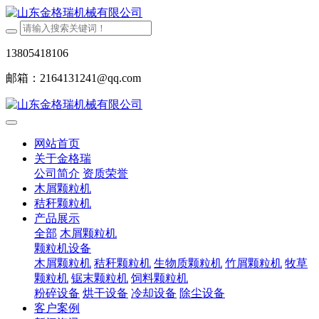
13805418106
邮箱：2164131241@qq.com
网站首页
关于金格瑞
公司简介
资质荣誉
木屑颗粒机
秸秆颗粒机
产品展示
全部
木屑颗粒机
颗粒机设备
木屑颗粒机
秸秆颗粒机
生物质颗粒机
竹屑颗粒机
牧草
颗粒机
锯末颗粒机
饲料颗粒机
粉碎设备
烘干设备
冷却设备
除尘设备
客户案例