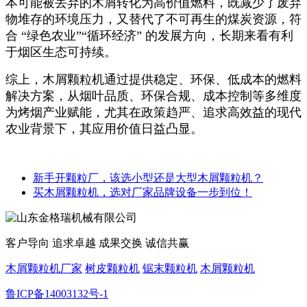
本可能被丢弃的木屑转化为高价值燃料，既减少了废弃
物堆存的环境压力，又替代了不可再生的煤炭资源，符
合 “绿色农业”“循环经济” 的发展方向，长期来看有利
于烟区生态可持续。
综上，木屑颗粒机通过提供稳定、环保、低成本的燃料
解决方案，从烟叶品质、环保合规、成本控制等多维度
为烤烟产业赋能，尤其在政策趋严、追求高效益的现代
农业背景下，其应用价值日益凸显。
新手开颗粒厂，该选小型还是大型木屑颗粒机？
买木屑颗粒机，选对厂家品牌设备一步到位！
客户导向 追求卓越 成果交换 诚信共赢
木屑颗粒机厂家
树皮颗粒机
锯末颗粒机
木屑颗粒机
鲁ICP备14003132号-1