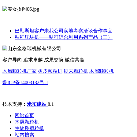
巴勒斯坦客户来我公司实地考察洽谈合作事宜
秸秆压块机——秸秆综合利用系列产品（三）
客户导向 追求卓越 成果交换 诚信共赢
木屑颗粒机厂家
树皮颗粒机
锯末颗粒机
木屑颗粒机
鲁ICP备14003132号-1
技术支持：
米拓建站
8.1
网站首页
木屑颗粒机
生物质颗粒机
站内搜索