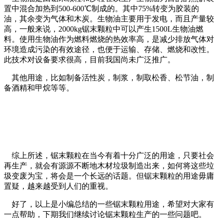
置中混合加热到500-600℃制成的。其中75%转变为胶装的
油，其余变为气体和木炭。生物油主要用于发电，而且产量较
高，一般来说，2000kg锯末颗粒中可以产生1500L生物油燃
料。使用生物油作为燃料燃烧的热效率高，是减少排放气体对
环境造成污染的有效途径，也便于运输、存储、燃烧和改性。
此技术对设备要求很高，目前我国尚未广泛推广。
其他用途，比如制备活性炭，制浆，制取松香、松节油，制
备酒精和甲烷等等。
综上所述，锯末颗粒在当今有着十分广泛的用途，只要社会
再生产，就会有源源不断地木材垃圾制造出来，如何将这些垃
圾变废为宝，将会是一个长远的话题。但锯末颗粒的用途毋庸
置疑，越来越受到人们的重视。
好了，以上是小编总结的一些锯末颗粒用途，希望对大家有
一点帮助，下期我们继续讨论锯末颗粒生产的一些问题吧。