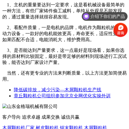
1、主机的重量要达到一定要求，这是看机械设备最简单的
一种方法，有些厂家铸件偷工减料，单纯从外观是不能发现
介绍下你们的产品
的，通过重量选择就很容易发现。
2、看配件质量，一是电机的品牌，电机作为颗粒机的主要
动力设备，一款好的电机能效更高，寿命更长，适应性更强，
如果匹配不合适，电能消耗大，维护费用高。
3、是否能达到产量要求，这一点最好是现场看，如果你选
择的原材料比较固定，最好是带足够的材料到现场进行工况试
验，能否达到厂家设计产量。
当然，还有更专业的方法来判断质量，以上方法更加简便易
用。
降低碳排放，减少污染—木屑颗粒机生产线
章丘颗粒机公司组织参加北京全网优化实操外训
客户导向 追求卓越 成果交换 诚信共赢
木屑颗粒机厂家
树皮颗粒机
锯末颗粒机
木屑颗粒机