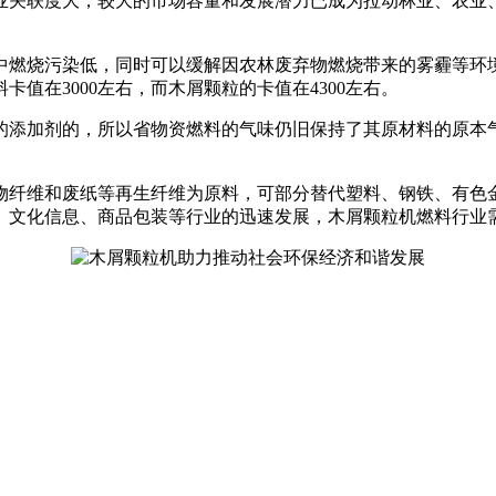
业关联度大，较大的市场容量和发展潜力已成为拉动林业、农业
燃烧污染低，同时可以缓解因农林废弃物燃烧带来的雾霾等环境
值在3000左右，而木屑颗粒的卡值在4300左右。
的添加剂的，所以省物资燃料的气味仍旧保持了其原材料的原本
物纤维和废纸等再生纤维为原料，可部分替代塑料、钢铁、有色
、文化信息、商品包装等行业的迅速发展，木屑颗粒机燃料行业