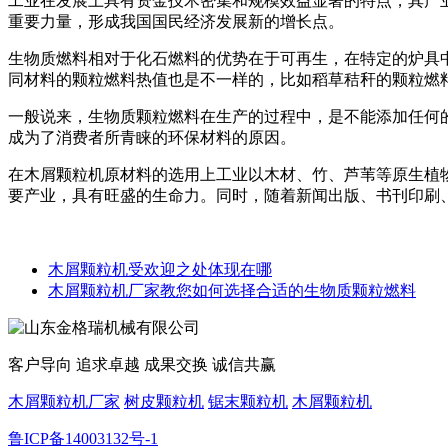
工业在发展上具有资金技术密集和规模效益显著的特点，其产
重要力量，形成我国国民经济发展新的增长点。
生物质燃料相对于化石燃料的优势在于可再生，在特定的炉具中
同材料的颗粒燃料热值也是不一样的，比如稻草秸秆的颗粒燃料卡
一般说来，生物质颗粒燃料在生产的过程中，是不能添加任何
成为了消费者所青睐的环保材料的原因。
在木屑颗粒机原材料的选用上工业以木材、竹、芦苇等原生植
要产业，具有旺盛的生命力。同时，随着新闻出版、书刊印刷
木屑颗粒机受欢迎之处体现在哪
木屑颗粒机厂家教您如何选择合适的生物质颗粒燃料
客户导向 追求卓越 成果交换 诚信共赢
木屑颗粒机厂家
树皮颗粒机
锯末颗粒机
木屑颗粒机
鲁ICP备14003132号-1