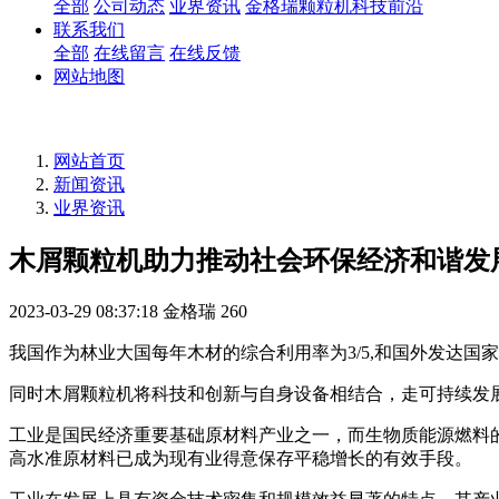
全部
公司动态
业界资讯
金格瑞颗粒机科技前沿
联系我们
全部
在线留言
在线反馈
网站地图
网站首页
新闻资讯
业界资讯
木屑颗粒机助力推动社会环保经济和谐发
2023-03-29 08:37:18
金格瑞
260
我国作为林业大国每年木材的综合利用率为3/5,和国外发达
同时木屑颗粒机将科技和创新与自身设备相结合，走可持续发
工业是国民经济重要基础原材料产业之一，而生物质能源燃料
高水准原材料已成为现有业得意保存平稳增长的有效手段。