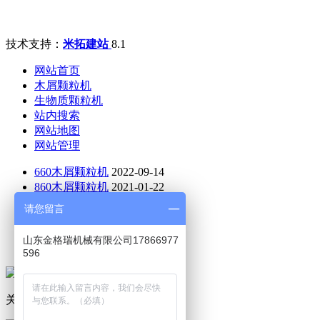
技术支持：
米拓建站
8.1
网站首页
木屑颗粒机
生物质颗粒机
站内搜索
网站地图
网站管理
660木屑颗粒机
2022-09-14
860木屑颗粒机
2021-01-22
470木屑颗粒机
2021-01-12
请您留言
760木屑颗粒机
2022-03-28
木屑制粒机
2021-08-10
山东金格瑞机械有限公司17866977
木屑颗粒机哪家好
2021-01-12
596
关注公众号