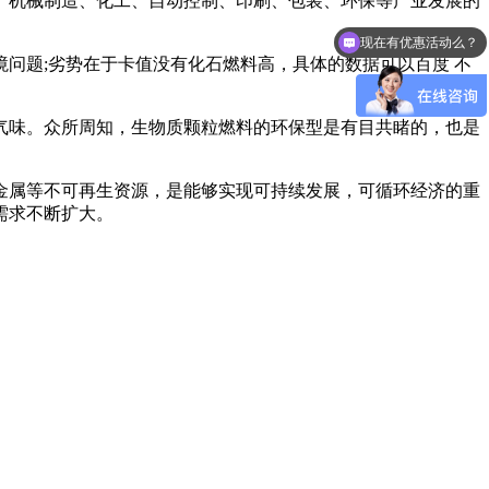
、机械制造、化工、自动控制、印刷、包装、环保等产业发展的
现在有优惠活动么？
问题;劣势在于卡值没有化石燃料高，具体的数据可以百度 不
气味。众所周知，生物质颗粒燃料的环保型是有目共睹的，也是
金属等不可再生资源，是能够实现可持续发展，可循环经济的重
需求不断扩大。