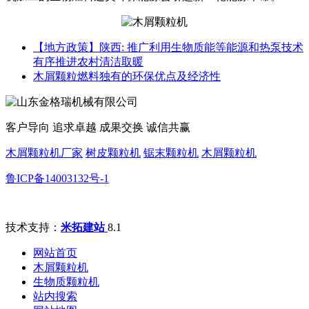
【地方政策】陕西: 推广利用生物质能等能源和热泵技术
有序推进农村清洁取暖
木屑颗粒燃料独有的环保优点及经济性
客户导向 追求卓越 成果交换 诚信共赢
木屑颗粒机厂家
树皮颗粒机
锯末颗粒机
木屑颗粒机
鲁ICP备14003132号-1
技术支持：
米拓建站
8.1
网站首页
木屑颗粒机
生物质颗粒机
站内搜索