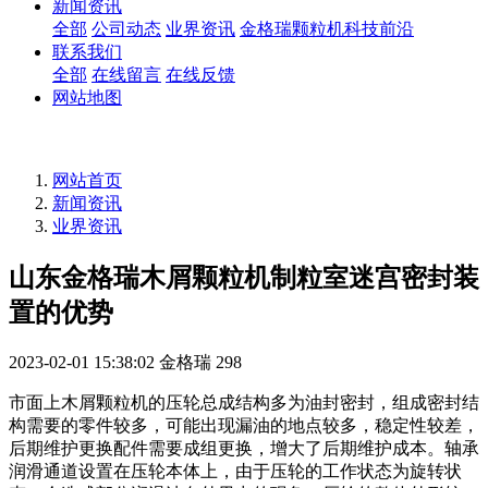
新闻资讯
全部
公司动态
业界资讯
金格瑞颗粒机科技前沿
联系我们
全部
在线留言
在线反馈
网站地图
网站首页
新闻资讯
业界资讯
山东金格瑞木屑颗粒机制粒室迷宫密封装
置的优势
2023-02-01 15:38:02
金格瑞
298
市面上木屑颗粒机的压轮总成结构多为油封密封，组成密封结
构需要的零件较多，可能出现漏油的地点较多，稳定性较差，
后期维护更换配件需要成组更换，增大了后期维护成本。轴承
润滑通道设置在压轮本体上，由于压轮的工作状态为旋转状