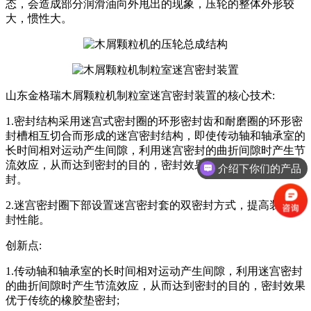
态，会造成部分润滑油向外甩出的现象，压轮的整体外形较
大，惯性大。
山东金格瑞木屑颗粒机制粒室迷宫密封装置的核心技术:
1.密封结构采用迷宫式密封圈的环形密封齿和耐磨圈的环形密
封槽相互切合而形成的迷宫密封结构，即使传动轴和轴承室的
长时间相对运动产生间隙，利用迷宫密封的曲折间隙时产生节
流效应，从而达到密封的目的，密封效果优于传统的橡胶垫密
介绍下你们的产品
封。
2.迷宫密封圈下部设置迷宫密封套的双密封方式，提高装置密
封性能。
创新点:
1.传动轴和轴承室的长时间相对运动产生间隙，利用迷宫密封
的曲折间隙时产生节流效应，从而达到密封的目的，密封效果
优于传统的橡胶垫密封;