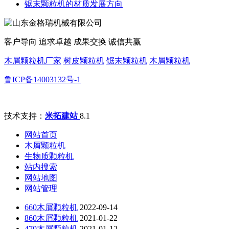
锯末颗粒机的材质发展方向
客户导向 追求卓越 成果交换 诚信共赢
木屑颗粒机厂家
树皮颗粒机
锯末颗粒机
木屑颗粒机
鲁ICP备14003132号-1
技术支持：
米拓建站
8.1
网站首页
木屑颗粒机
生物质颗粒机
站内搜索
网站地图
网站管理
660木屑颗粒机
2022-09-14
860木屑颗粒机
2021-01-22
470木屑颗粒机
2021-01-12