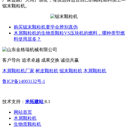
锯末颗粒机。
购买锯末颗粒机要学会辨别真伪
木屑颗粒机的生物质颗粒VS压块机的燃料，哪种类型燃
料使用居多？
客户导向 追求卓越 成果交换 诚信共赢
木屑颗粒机厂家
树皮颗粒机
锯末颗粒机
木屑颗粒机
鲁ICP备14003132号-1
技术支持：
米拓建站
8.1
网站首页
木屑颗粒机
生物质颗粒机