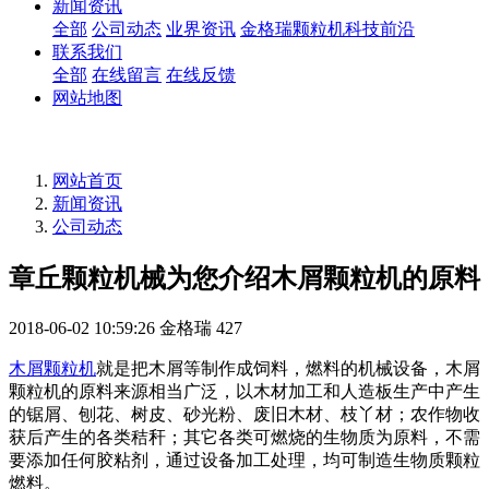
新闻资讯
全部
公司动态
业界资讯
金格瑞颗粒机科技前沿
联系我们
全部
在线留言
在线反馈
网站地图
网站首页
新闻资讯
公司动态
章丘颗粒机械为您介绍木屑颗粒机的原料
2018-06-02 10:59:26
金格瑞
427
木屑颗粒机
就是把木屑等制作成饲料，燃料的机械设备，木屑
颗粒机的原料来源相当广泛，以木材加工和人造板生产中产生
的锯屑、刨花、树皮、砂光粉、废旧木材、枝丫材；农作物收
获后产生的各类秸秆；其它各类可燃烧的生物质为原料，不需
要添加任何胶粘剂，通过设备加工处理，均可制造生物质颗粒
燃料。