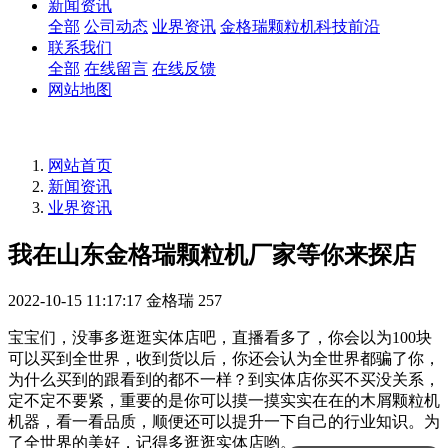
新闻资讯
全部
公司动态
业界资讯
金格瑞颗粒机科技前沿
联系我们
全部
在线留言
在线反馈
网站地图
网站首页
新闻资讯
业界资讯
我在山东金格瑞颗粒机厂家等你来探店
2022-10-15 11:17:17
金格瑞
257
宝宝们，没事多逛逛实体店吧，直播看多了，你会以为100块
可以买到全世界，收到货以后，你还会认为全世界都骗了你，
为什么买到的跟看到的都不一样？到实体店你买不买没关系，
定不定不要紧，重要的是你可以摸一摸实实在在的木屑颗粒机
机器，看一看品质，顺便还可以提升一下自己的行业知识。为
了全世界的美好，记得多逛逛实体店哟。