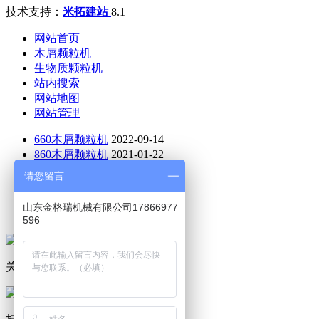
技术支持：
米拓建站
8.1
网站首页
木屑颗粒机
生物质颗粒机
站内搜索
网站地图
网站管理
660木屑颗粒机
2022-09-14
860木屑颗粒机
2021-01-22
470木屑颗粒机
2021-01-12
请您留言
760木屑颗粒机
2022-03-28
木屑制粒机
2021-08-10
山东金格瑞机械有限公司17866977
木屑颗粒机哪家好
2021-01-12
596
关注公众号