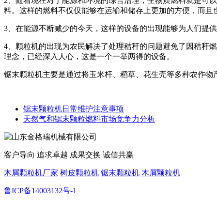
2、随着现在对于能源和环境的综合治理，生物质燃料就是可
料。这样的燃料不仅仅能够在运输和储存上更加的方便，而且
3、在能源不断减少的今天，这样的设备的出现能够为人们提
4、颗粒机的出现为农民解决了处理秸秆的问题避免了因秸秆
理念，已经深入人心，这是一个一举两得的设备。
锯末颗粒机主要是通过将玉米杆、稻草、花生壳等多种农作物
锯末颗粒机日常维护注意事项
天然气和锯末颗粒燃料市场竞争力分析
客户导向 追求卓越 成果交换 诚信共赢
木屑颗粒机厂家
树皮颗粒机
锯末颗粒机
木屑颗粒机
鲁ICP备14003132号-1