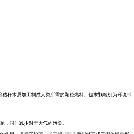
将秸秆木屑加工制成人类所需的颗粒燃料。锯末颗粒机为环境带
问题，同时减少对于大气的污染。