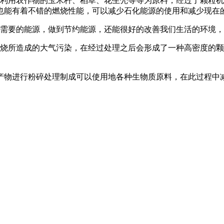
以利用农作物的玉米杆、稻草、花生壳等等为原料，经过了颗粒
也能有着不错的燃烧性能，可以减少石化能源的使用和减少现在
供需要的能源，做到节约能源，还能很好的改善我们生活的环境
燃烧所造成的大气污染，在经过处理之后会形成了一种高密度的
产物进行粉碎处理制成可以使用地各种生物质原料，在此过程中