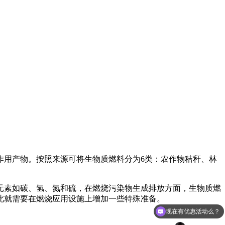
作用产物。按照来源可将生物质燃料分为6类：农作物秸秆、林
。
元素如碳、氢、氮和硫，在燃烧污染物生成排放方面，生物质燃
此就需要在燃烧应用设施上增加一些特殊准备。
现在有优惠活动么？