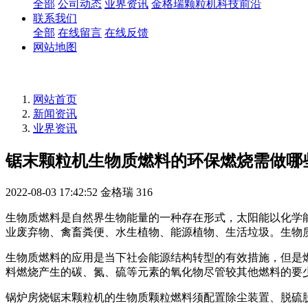
全部
公司动态
业界资讯
金格瑞颗粒机科技前沿
联系我们
全部
在线留言
在线反馈
网站地图
网站首页
新闻资讯
业界资讯
锯末颗粒机生物质燃料的环保燃烧需做哪
2022-08-03 17:42:52
金格瑞
316
生物质燃料是自然界生物能量的一种存在形式，太阳能以化学
业废弃物、禽畜粪便、水生植物、能源植物、生活垃圾。生物
生物质燃料的应用是当下社会能源结构转型的有效措施，但是
料燃烧产生的碳、氮、硫等元素的氧化物尽管较其他燃料的要
锅炉房烧锯末颗粒机的生物质颗粒燃料须配置除尘装置、脱硫