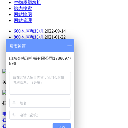
生物质颗粒机
站内搜索
网站地图
网站管理
660木屑颗粒机
2022-09-14
860木屑颗粒机
2021-01-22
470木屑颗粒机
2021-01-12
请您留言
760木屑颗粒机
2022-03-28
木屑制粒机
2021-08-10
山东金格瑞机械有限公司17866977
木屑颗粒机哪家好
2021-01-12
596
关注公众号
扫码询价
电话咨询
在线留言
在线地图
提交