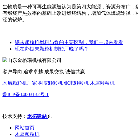
生物质是一种可再生能源被认为是第四大能源，资源分布广，
有燃烧产热效率的基础上改进燃烧结构，增加气体燃烧途径，
泛的锅炉。
锯末颗粒机燃料与煤的主要区别，我们一起来看看
现在办锯末颗粒机制粒厂晚了吗？
客户导向 追求卓越 成果交换 诚信共赢
木屑颗粒机厂家
树皮颗粒机
锯末颗粒机
木屑颗粒机
鲁ICP备14003132号-1
技术支持：
米拓建站
8.1
网站首页
木屑颗粒机