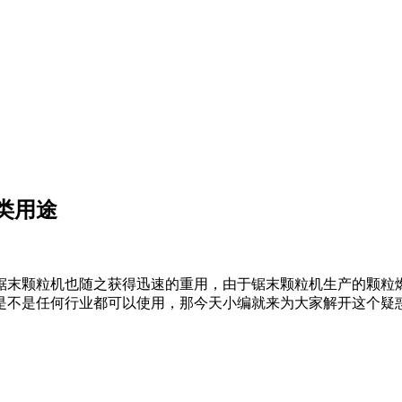
类用途
锯末颗粒机也随之获得迅速的重用，由于锯末颗粒机生产的颗粒
是不是任何行业都可以使用，那今天小编就来为大家解开这个疑