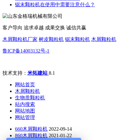
锯末颗粒机在使用中需要注意什么？
客户导向 追求卓越 成果交换 诚信共赢
木屑颗粒机厂家
树皮颗粒机
锯末颗粒机
木屑颗粒机
鲁ICP备14003132号-1
技术支持：
米拓建站
8.1
网站首页
木屑颗粒机
生物质颗粒机
站内搜索
网站地图
网站管理
660木屑颗粒机
2022-09-14
860木屑颗粒机
2021-01-22