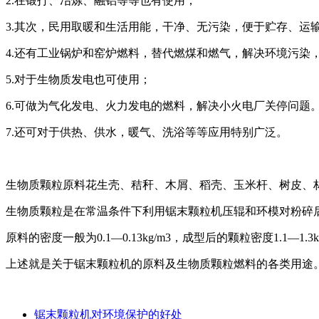
2.在锻打、冶炼、融铝等等也有使用；
3.其次，民用取暖和生活用能，干净、无污染，便于贮存、运
4.还有工业锅炉和窑炉燃料，替代燃煤和燃气，解决环境污染
5.对于生物质发电也可使用；
6.可做为气化发电、火力发电的燃料，解决小火电厂关停问题
7.还可对于供热、供水，暖气、洗浴等等应用特别广泛。
生物质颗粒原料花生壳、秸秆、木屑、稻壳、玉米杆、树皮、
生物质颗粒是在常温条件下利用锯末颗粒机压辊和环模对粉碎
原料的密度一般为0.1—0.13kg/m3，成型后的颗粒密度1.1
上述就是关于锯末颗粒机的原料及生物质颗粒燃料的各类用途
锯末颗粒机对环境保护的好处