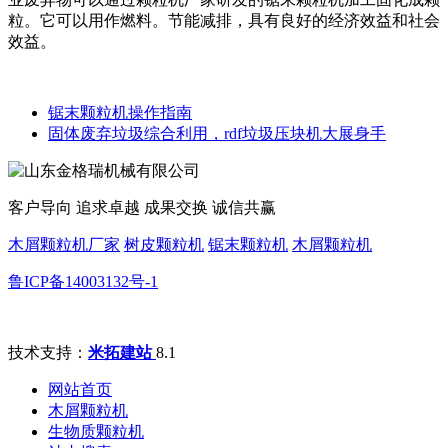
粒。它可以用作燃料。节能减排，具有良好的经济效益和社会
效益。
锯末颗粒机操作指南
固体废弃垃圾综合利用，rdf垃圾压块机大展身手
客户导向 追求卓越 成果交换 诚信共赢
木屑颗粒机厂家
树皮颗粒机
锯末颗粒机
木屑颗粒机
鲁ICP备14003132号-1
技术支持：
米拓建站
8.1
网站首页
木屑颗粒机
生物质颗粒机