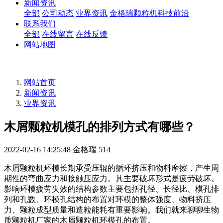
新闻资讯
全部
公司动态
业界资讯
金格瑞颗粒机科技前沿
联系我们
全部
在线留言
在线反馈
网站地图
网站首页
新闻资讯
业界资讯
木屑颗粒机模孔的排列方式有哪些？
2022-02-16 14:25:48
金格瑞
514
木屑颗粒机环模长期承受压辊的循环挤压和物料摩擦，产生周
期性的弯曲应力和接触压应力。其主要破坏形式是疲劳破坏。
影响环模疲劳失效的结构参数主要包括孔径、长径比、模孔排
列和孔数。环模孔结构的布置对环模的整体强度、物料挤压
力、颗粒成型质量和造粒能耗有重要影响。我们就来聊聊生物
质颗粒机厂家的木屑颗粒机环模孔的布置。