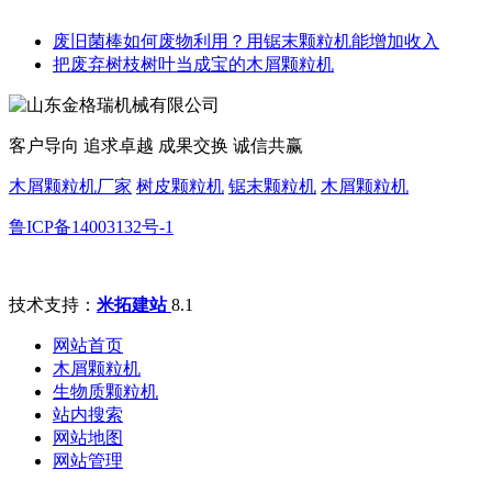
废旧菌棒如何废物利用？用锯末颗粒机能增加收入
把废弃树枝树叶当成宝的木屑颗粒机
客户导向 追求卓越 成果交换 诚信共赢
木屑颗粒机厂家
树皮颗粒机
锯末颗粒机
木屑颗粒机
鲁ICP备14003132号-1
技术支持：
米拓建站
8.1
网站首页
木屑颗粒机
生物质颗粒机
站内搜索
网站地图
网站管理