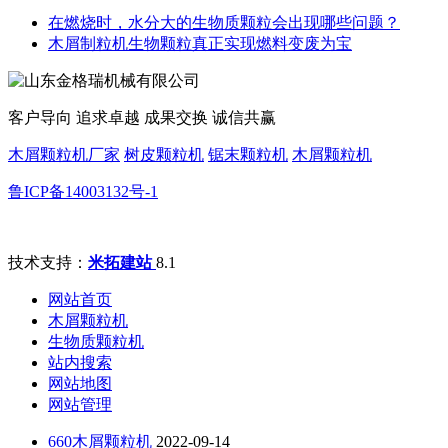
在燃烧时，水分大的生物质颗粒会出现哪些问题？
木屑制粒机生物颗粒真正实现燃料变废为宝
客户导向 追求卓越 成果交换 诚信共赢
木屑颗粒机厂家
树皮颗粒机
锯末颗粒机
木屑颗粒机
鲁ICP备14003132号-1
技术支持：
米拓建站
8.1
网站首页
木屑颗粒机
生物质颗粒机
站内搜索
网站地图
网站管理
660木屑颗粒机
2022-09-14