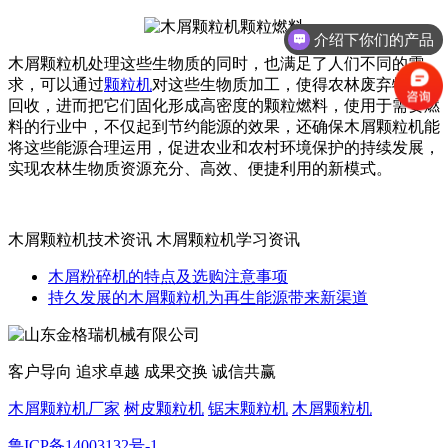
介绍下你们的产品
木屑颗粒机处理这些生物质的同时，也满足了人们不同的需
求，可以通过
颗粒机
对这些生物质加工，使得农林废弃物得到
回收，进而把它们固化形成高密度的颗粒燃料，使用于需要燃
料的行业中，不仅起到节约能源的效果，还确保木屑颗粒机能
将这些能源合理运用，促进农业和农村环境保护的持续发展，
实现农林生物质资源充分、高效、便捷利用的新模式。
木屑颗粒机技术资讯 木屑颗粒机学习资讯
木屑粉碎机的特点及选购注意事项
持久发展的木屑颗粒机为再生能源带来新渠道
客户导向 追求卓越 成果交换 诚信共赢
木屑颗粒机厂家
树皮颗粒机
锯末颗粒机
木屑颗粒机
鲁ICP备14003132号-1