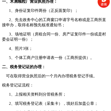
一、木屑颗粒厂营业执照办理：
1
、身份证复印件两份（正反面复印）；
2
、先去政务中心的工商窗口申请字号名称或是工商所直
接申办，取得名称预先核准通知书；
3
、场地证明（房租合同一份、房产证复印件一份或是村
委会证明一份）；
4
、照片
3
张；
5
、个体工商户注册申请表一份（工商所提供）。
二、税务登记证的办理：
可在取得营业执照后的一个月内办理税务登记手续。
税务登记证流程：
1
、上报相关资料到分管税务所；
2
、填写税务登记表（采集卡），填好后加盖公章；