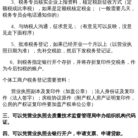
3
、税务专员核实企业上报资料，核定税款征收方式（定
额税或比率税），如果是定额税核定税金；（一般需要几天，
税务专员会电话通知你的）
4
、与纳税人沟通，征求意见；（有意见可以反映，没意
见走下面程序）
5
、批准税务登记，如果已经开业一个月以上（以营业执
照日期为准），先补交税款，然后下发税务登记证。
6
、到税务指定银行开个存折，并将存折复印件交税务，作
为今后扣税的账户。
个体工商户税务登记需要资料：
营业执照副本及复印件（加盖公章）；法人身份证及复印
件（法人签字）；房租协议原件（附产权人房产证明复印件，
公房的产权证复印件要加盖产权单位公章）
三、可以凭营业执照去质量技术监督管理局申办组织机构代码
证。
四、可以凭营业执照去银行开户，申请支票、申请贷款。