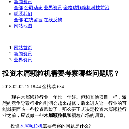
新闻资讯
全部
公司动态
业界资讯
金格瑞颗粒机科技前沿
联系我们
全部
在线留言
在线反馈
网站地图
网站首页
新闻资讯
业界资讯
投资木屑颗粒机需要考察哪些问题呢？
2018-05-05 15:18:44
金格瑞
634
现在木屑颗粒行业一年比一年好。但和其他项目一样，激
烈的竞争导致行业的利润会越来越低，后来进入这一行业的可
能就要面临一些投资风险了，那么要正式决定投资木屑颗粒行
业之前，应该做一些
木屑颗粒机
和颗粒市场的调查。
投资
木屑颗粒机
需要考察的问题是什么
?