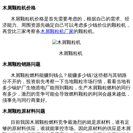
木屑颗粒机价格
木屑颗粒机价格是首先需要考虑的，根据自己的需求、经
济能力、周围资源先确定自己可以考虑多少钱价位的颗粒机，
再货比三家考察各
木屑颗粒机厂家
的颗粒机。
木屑颗粒机
木屑颗粒销路问题
木屑颗粒燃料能赚到钱么？能赚多少钱
?
这些都与其销路
分不开的，投资前先考察一下当地颗粒市场行情，看看当地有
多少锅炉厂生物质电厂能用到颗粒，生产木屑颗粒燃料的同行
有多少，激烈的竞争可能会导致燃料颗粒的利润会越来越低，
须事先与同行商量好。
木屑颗粒原材料问题
目前我国木屑颗粒燃料竞争最激烈的就是原材料，谁有足
够的原材料供应，谁就能掌控市场。因此原材料的供应是木屑