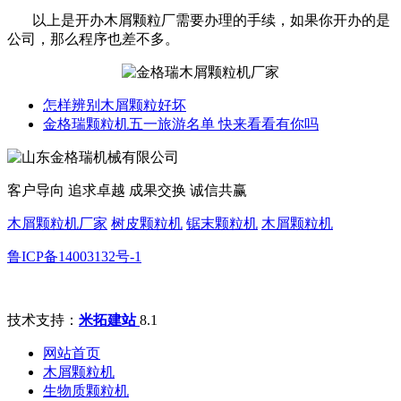
以上是开办木屑颗粒厂需要办理的手续，如果你开办的是
公司，那么程序也差不多。
怎样辨别木屑颗粒好坏
金格瑞颗粒机五一旅游名单 快来看看有你吗
客户导向 追求卓越 成果交换 诚信共赢
木屑颗粒机厂家
树皮颗粒机
锯末颗粒机
木屑颗粒机
鲁ICP备14003132号-1
技术支持：
米拓建站
8.1
网站首页
木屑颗粒机
生物质颗粒机