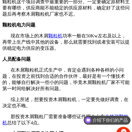
颗粒机这个项目调查中最重要的一部分。一定要确定原材料主
要有哪些，供应商能不能稳定的供应原材料，确定好了这些问
题后再考察木屑颗粒机厂家也不迟。
颗粒机电力问题
现在市场上的木屑
颗粒机
功率一般在
50Kw
左右及以上，
再带上生产线中其他的设备，那么就需要找到或者安装可以提
供稳定电力供应的变压器。
人员配备问题
在木屑颗粒机正式生产中，肯定会遇到各种各样的小问
题，在投资之前找到合适的合作伙伴，最好是有一个懂技术
的，能够自行解决一些小的问题，毕竟木屑颗粒机厂家不可能
第一时间给解决好所有问题。
综上所述，想要投资木屑颗粒机，一定要先做好调查，在
决定也不晚。
那投资木屑颗粒厂需要准备哪些证件呢？山东
金格瑞颗粒
介绍下你们的产品
机
总结了以下
4
点。