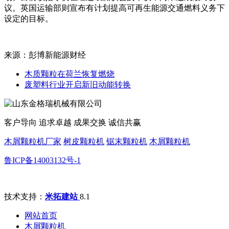
议。英国运输部则宣布有计划提高可再生能源交通燃料义务下
设定的目标。
来源：彭博新能源财经
木质颗粒在荷兰恢复燃烧
废塑料行业开启新旧动能转换
客户导向 追求卓越 成果交换 诚信共赢
木屑颗粒机厂家
树皮颗粒机
锯末颗粒机
木屑颗粒机
鲁ICP备14003132号-1
技术支持：
米拓建站
8.1
网站首页
木屑颗粒机