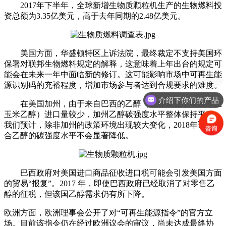
2017年下半年，全球新增生物质颗粒机生产的生物燃料投
资总额为3.35亿美元，高于去年同期的2.48亿美元。
美国方面，华盛顿特区上诉法院，最终裁定不支持美国环
保署对联邦生物燃料规定的解释，这意味着上年出台的规定可
能会在未来一年中面临新的修订。这可能影响市场中可再生能
有优惠活动么？
源识别码的充裕程度，增加市场参与者达到合规要求的难度。
介绍下你们的产品
在美国加州，由于来自巴西的乙醇（碳强度低于美国本土
玉米乙醇）进口量较少，加州乙醇碳强度水平整体保持平稳。
我们预计，除非加州的政策环境出现较大变化，2018年该州混
合乙醇的碳强度水平不会显著降低。
巴西政府对美国进口商品征收进口税可能会引发美国方面
的贸易“报复”。2017 年，即使巴西政府已经取消了对零售乙
醇的征税，但该国乙醇需求仍有所下降。
欧洲方面，欧洲理事会公开了对“可再生能源指令”的官方立
场。目前该指令仍在经过欧洲议会的审议，尚未达成最终协