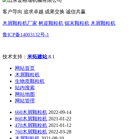
客户导向 追求卓越 成果交换 诚信共赢
木屑颗粒机厂家
树皮颗粒机
锯末颗粒机
木屑颗粒机
鲁ICP备14003132号-1
技术支持：
米拓建站
8.1
网站首页
木屑颗粒机
生物质颗粒机
站内搜索
网站地图
网站管理
660木屑颗粒机
2022-09-14
860木屑颗粒机
2021-01-22
470木屑颗粒机
2021-01-12
760木屑颗粒机
2022-03-28
木屑制粒机
2021-08-10