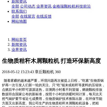
新闻资讯
全部
公司动态
业界资讯
金格瑞颗粒机科技前沿
联系我们
全部
在线留言
在线反馈
网站地图
网站首页
新闻资讯
业界资讯
生物质秸秆木屑颗粒机 打造环保新高度
2018-05-12 15:23:43
章丘颗粒机
360
随着雾霾的越来越严重，环境问题再次被提上日程，“吃素”生物质锅
炉再一次引发人们新一轮的关注。只“吃”锯末或秸秆等废料的压缩块，
点燃后半小时即可源源送热，目测两小时看不到冒烟，燃烧颗粒排放
数据符合国家公布的新标准，按照十小时的供暖时间计算，每天比天
然气锅炉要节省近七成费用，生物质锅炉技术推陈出新，在环保节能
方面又出新高度。我公司生产的生物质秸秆木屑颗粒机设备，把秸