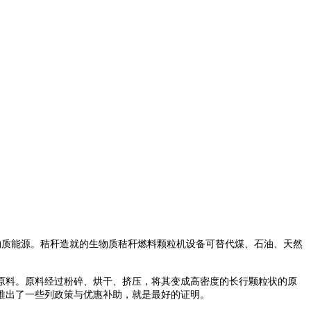
质能源。秸秆造就的生物质秸秆燃料颗粒机设备可替代煤、石油、天然
原料。原料经过粉碎、烘干、挤压，将其变成高密度的长行颗粒状的原
推出了一些列政策与优惠补助，就是最好的证明。