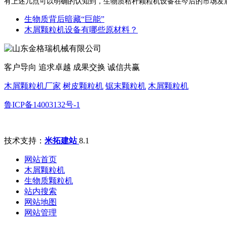
有上述几点可以明确的认知到，生物质秸秆颗粒机设备在今后的市场发
生物质背后暗藏“巨能”
木屑颗粒机设备有哪些原材料？
客户导向 追求卓越 成果交换 诚信共赢
木屑颗粒机厂家
树皮颗粒机
锯末颗粒机
木屑颗粒机
鲁ICP备14003132号-1
技术支持：
米拓建站
8.1
网站首页
木屑颗粒机
生物质颗粒机
站内搜索
网站地图
网站管理