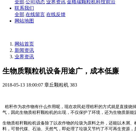
全部
公司动态
业界资讯
金格瑞颗粒机科技前沿
联系我们
全部
在线留言
在线反馈
网站地图
网站首页
新闻资讯
业界资讯
生物质颗粒机设备用途广，成本低廉
2018-05-13 18:00:07
章丘颗粒机
383
秸秆作为农作物有什么作用呢，现在农民处理秸秆的方式就是直接烧掉
气，因此生物质秸秆颗粒机的出现，不仅保护了环境，还为生物质新能
生物质秸秆颗粒机设备除了以农作物的垃圾为原料之外，还能以木屑、
料，可替代煤、石油、天然气，即处理了垃圾又节约了不可再生资源，