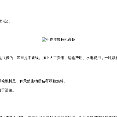
境污染。
是很低的，甚至是不要钱。加上人工费用、运输费用、水电费用，一吨颗
颗粒燃料是一种天然生物质秸秆颗粒燃料。
便于运输。