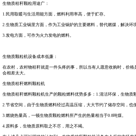
生物质秸秆颗粒用途广：
1.
民用取暖与生活用能方面，燃料利用率高，便于贮存。
2.
生物质工业锅里方面，作为工业锅炉的主要燃料，替代燃煤，解决环
3.
发电方面，可作为火力发电的燃料。
生物质颗粒机设备成本低廉：
在农村，农村物秸秆就是一件头疼的事，所以当有人愿意收购时，价格
会相差太大。
生物质秸秆燃料颗粒机
生物质秸秆燃料颗粒机生产的颗粒燃料优势多多：
1.
清洁环保，生物质
2.
节省空间，由于生物质燃料经过高温压缩，大大节约了储存空间，也
3.
燃烧热量高，一顿生物质颗粒燃料所产生的热量相当于
0.8
吨煤。
4.
原料多，生物质原料取之不尽，用之不竭。