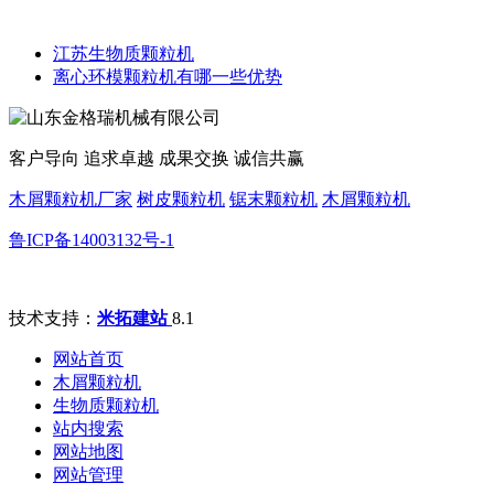
江苏生物质颗粒机
离心环模颗粒机有哪一些优势
客户导向 追求卓越 成果交换 诚信共赢
木屑颗粒机厂家
树皮颗粒机
锯末颗粒机
木屑颗粒机
鲁ICP备14003132号-1
技术支持：
米拓建站
8.1
网站首页
木屑颗粒机
生物质颗粒机
站内搜索
网站地图
网站管理