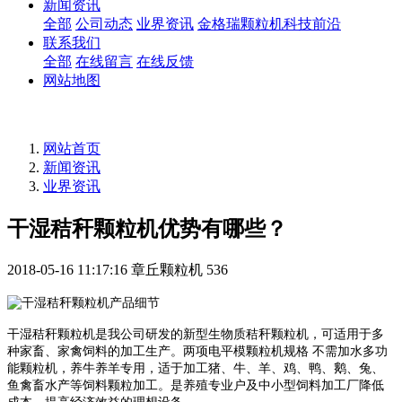
新闻资讯
全部
公司动态
业界资讯
金格瑞颗粒机科技前沿
联系我们
全部
在线留言
在线反馈
网站地图
网站首页
新闻资讯
业界资讯
干湿秸秆颗粒机优势有哪些？
2018-05-16 11:17:16
章丘颗粒机
536
干湿秸秆颗粒机是我公司研发的新型生物质秸秆颗粒机，可适用于多
种家畜、家禽饲料的加工生产。两项电平模颗粒机规格 不需加水多功
能颗粒机，养牛养羊专用，适于加工猪、牛、羊、鸡、鸭、鹅、兔、
鱼禽畜水产等饲料颗粒加工。是养殖专业户及中小型饲料加工厂降低