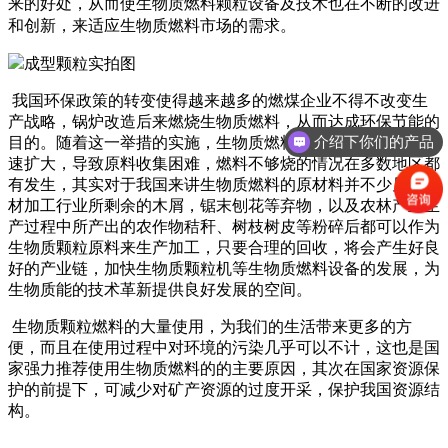
来的好处，从而使生物质燃料颗粒设备及技术也在不断的改进
和创新，来适应生物质燃料市场的需求。
我国环保政策的转变使得越来越多的燃煤企业不得不改变生
产战略，锅炉改造后来燃烧生物质燃料，从而达成环保节能的
介绍下你们的产品
目的。随着这一举措的实施，生物质燃料的市场范围及需求迅
速扩大，导致原料收集困难，燃料不够烧的情况在多数地区都
有发生，其实对于我国来讲生物质燃料的原材料并不少见，木
材加工行业所剩余的木屑，锯末刨花等弃物，以及农林产业生
产过程中所产出的农作物秸秆、树枝树皮等粉碎后都可以作为
生物质颗粒原料来生产加工，只要合理的回收，将会产生好良
好的产业链，加快生物质颗粒机等生物质燃料设备的发展，为
生物质能的技术革新提供良好发展的空间。
生物质颗粒燃料的大量使用，为我们的生活带来更多的方
便，而且在使用过程中对环境的污染几乎可以不计，这也是国
家强力推荐使用生物质燃料的的主要原因，其次在国家资源保
护的前提下，可减少对矿产资源的过度开采，保护我国资源结
构。