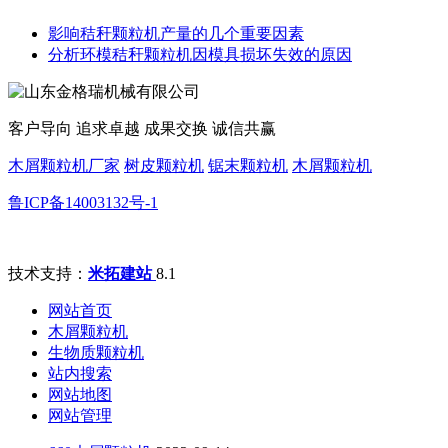
影响秸秆颗粒机产量的几个重要因素
分析环模秸秆颗粒机因模具损坏失效的原因
客户导向 追求卓越 成果交换 诚信共赢
木屑颗粒机厂家
树皮颗粒机
锯末颗粒机
木屑颗粒机
鲁ICP备14003132号-1
技术支持：
米拓建站
8.1
网站首页
木屑颗粒机
生物质颗粒机
站内搜索
网站地图
网站管理