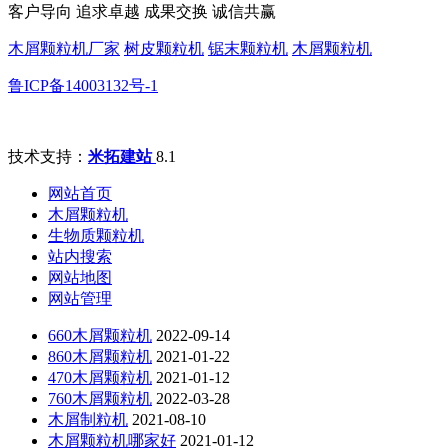
客户导向 追求卓越 成果交换 诚信共赢
木屑颗粒机厂家
树皮颗粒机
锯末颗粒机
木屑颗粒机
鲁ICP备14003132号-1
技术支持：
米拓建站
8.1
网站首页
木屑颗粒机
生物质颗粒机
站内搜索
网站地图
网站管理
660木屑颗粒机
2022-09-14
860木屑颗粒机
2021-01-22
470木屑颗粒机
2021-01-12
760木屑颗粒机
2022-03-28
木屑制粒机
2021-08-10
木屑颗粒机哪家好
2021-01-12