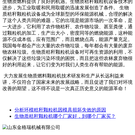
生物质燃料提供了良好的机遇。生物质秸秆颗粒机设备技术的
进步，为工业取暖和民用取暖的迅速发展创造了条件。 生物
质秸秆颗粒机设备成为全球新型的环保能源机械，合理的解决
了这个人类共同的难题，它的出现是能源市场的一次革命，是
一大进步，它利用了农作物秸秆、农作物垃圾、甚至粪便，通
过颗粒机的加工，生产出大小，密度同等的燃烧能源，这种能
源不仅成本低，应有范围广，而且燃烧点高，能源产量充足。
我国每年都会产出大量的农作物垃圾，每年都会有大量的废弃
物农林垃圾。生物质秸秆颗粒机设备对可再生资源的利用，不
仅解决了这些垃圾污染环境的困扰，而且把这些农林废弃物很
好的利用起来，让它们变为对我们人类生存有帮助的能源。
大力发展生物质燃料颗粒机技术研发和生产从长远利益来
讲，不仅符合了国家未来的发展战略，而且促进了我们对环境
改善的期望，这不得不说是一次真正历史意义的能源革命！
分析环模秸秆颗粒机因模具损坏失效的原因
生物质秸秆颗粒机哪个厂家好，到哪个厂家买？