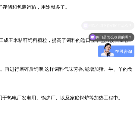
了存储和包装运输，用途就多了。
你们是怎么收费的呢？
工成玉米秸秆饲料颗粒，提高了饲料的适口性，也方便大量存
。再进行磨碎后饲喂,这样饲料气味芳香,能增加猪、牛、羊的食
泛用于热电厂发电用、锅炉厂、以及家庭锅炉等加热工程中。