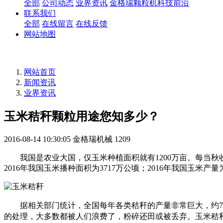
全部
公司动态
业界资讯
金格瑞颗粒机科技前沿
联系我们
全部
在线留言
在线反馈
网站地图
网站首页
新闻资讯
业界资讯
玉米秸秆颗粒用途您知多少？
2016-08-14 10:30:05
金格瑞机械
1209
我国是农业大国，仅玉米种植面积就有1200万亩。每当
2016年我国玉米播种面积为3717万公顷；2016年我国玉米产量为
据相关部门统计，全国每年各类秸秆的产量非常巨大，约7
的处理，大多数都被人们浪费了，粉碎还田或被丢弃。玉米秸