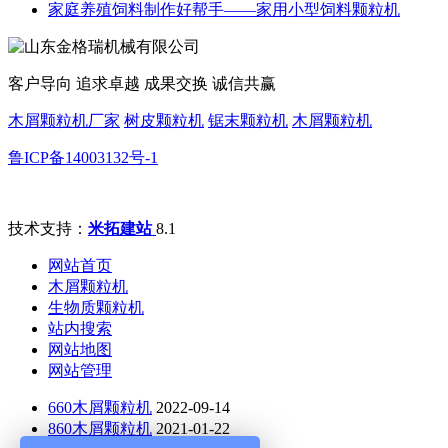
家庭养殖饲料制作好帮手——家用小型饲料颗粒机
客户导向 追求卓越 成果交换 诚信共赢
木屑颗粒机厂家
树皮颗粒机
锯末颗粒机
木屑颗粒机
鲁ICP备14003132号-1
技术支持：
米拓建站
8.1
网站首页
木屑颗粒机
生物质颗粒机
站内搜索
网站地图
网站管理
660木屑颗粒机
2022-09-14
860木屑颗粒机
2021-01-22