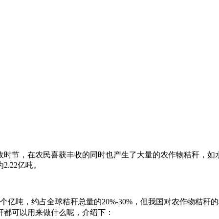
秋收时节，在农民喜获丰收的同时也产生了大量的农作物秸秆，
2.22亿吨。
个亿吨，约占全球秸秆总量的20%-30%，但我国对农作物秸
秆都可以用来做什么呢，介绍下：