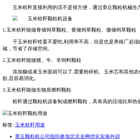
玉米秸秆直接利用的话不是很方便，通过章丘颗粒机械生
1.玉米秸秆能做青储饲草颗粒、黄储饲草颗粒、微储饲草颗粒
干玉米秸秆牲畜不爱吃,利用率不高，但是也是养殖厂必须
储，节省了存储空间。
2.玉米秸秆能做猪、牛、羊饲料颗粒
添加糠或者玉米面就可以了,需要粉碎机、玉米芯和其他农
欲,且容易消化。
3.玉米秸秆能做生物质燃料颗粒
秸秆通过颗粒机设备制成燃料颗粒，具有高的压缩比和热值
标签:
玉米秸秆用途
章丘颗粒机公司组织参加北京全网优化实操外训