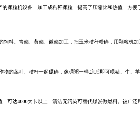
产的颗粒机设备，加工成秸秆颗粒，提高了压缩比和热值，方便
的饲料。
青储、黄储、微储加工，把玉米秸秆粉碎，用颗粒机加
作物的茎叶、秸杆一起碾碎，像稠粥一样,凉后即可喂猪、牛、羊
，可达4000大卡以上，清洁无污染可替代煤炭做燃料。被广