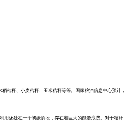
如水稻秸秆、小麦秸秆、玉米秸秆等等。国家粮油信息中心预计，
秆的利用还处在一个初级阶段，存在着巨大的能源浪费。对于秸秆